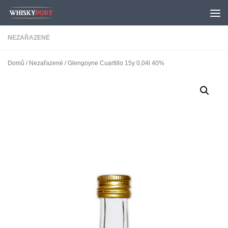
Skip to content
NEZAŘAZENÉ
Domů
/
Nezařazené
/ Glengoyne Cuartillo 15y 0,04l 40%