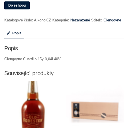
Do eshopu
Katalogové číslo:
AlkoholCZ
Kategorie:
Nezařazené
Štítek:
Glengoyne
Popis
Popis
Glengoyne Cuartillo 15y 0,04l 40%
Související produkty