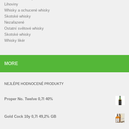
Lihoviny
Whisky a ochucené whisky
Skotské whisky
Nezařazené
Ostatní světové whisky
Skotské whisky
Whisky likér
MORE
NEJLÉPE HODNOCENÉ PRODUKTY
Proper No. Twelve 0,7l 40%
Gold Cock 10y 0,7l 49,2% GB