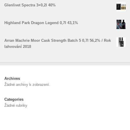
Glenlivet Spectra 3×0,2l 40%
Highland Park Dragon Legend 0,7l 43,1%
Arran Machrie Moor Cask Strength Batch 5 0,7l 56,2% / Rok
lahvování 2018
Archives
Žádné archivy k zobrazení.
Categories
Žádné rubriky