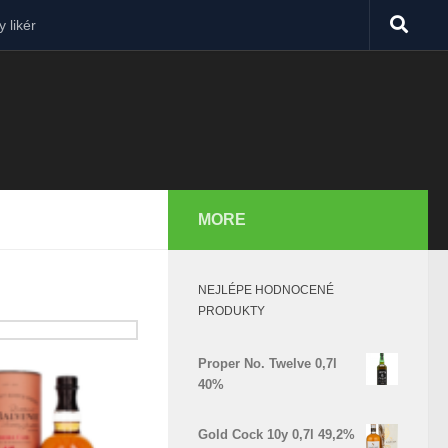
 likér
MORE
NEJLÉPE HODNOCENÉ
PRODUKTY
Proper No. Twelve 0,7l
40%
Gold Cock 10y 0,7l 49,2%