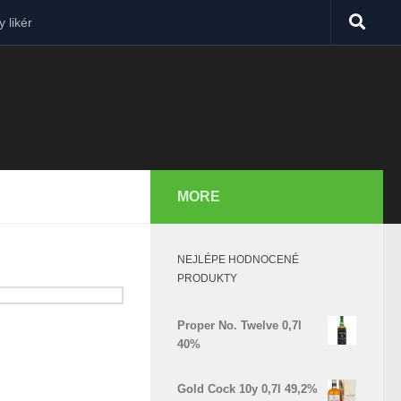
 likér
MORE
NEJLÉPE HODNOCENÉ
PRODUKTY
Proper No. Twelve 0,7l
40%
Gold Cock 10y 0,7l 49,2%