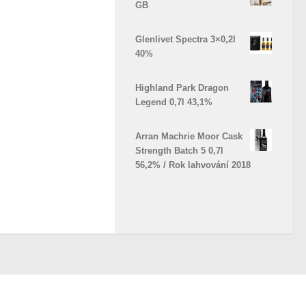
GB
Glenlivet Spectra 3×0,2l
40%
Highland Park Dragon
Legend 0,7l 43,1%
Arran Machrie Moor Cask
Strength Batch 5 0,7l
56,2% / Rok lahvování 2018