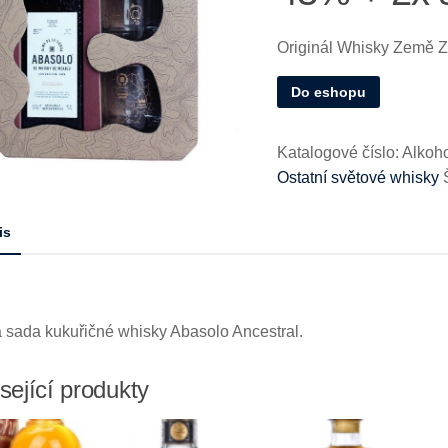
Originál Whisky Země 
Do eshopu
Katalogové číslo:
Alkoh
Ostatní světové whisky
is
 sada kukuřičné whisky Abasolo Ancestral.
sející produkty