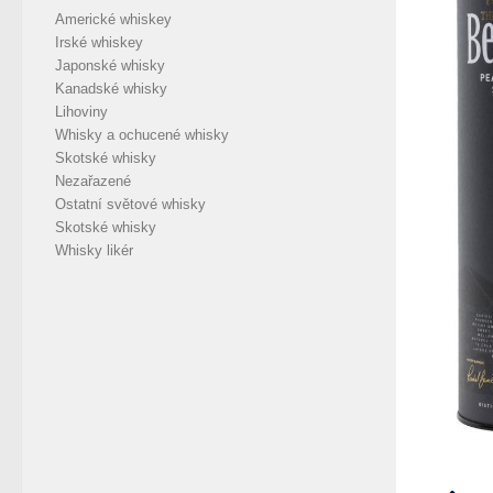
Americké whiskey
Irské whiskey
Japonské whisky
Kanadské whisky
Lihoviny
Whisky a ochucené whisky
Skotské whisky
Nezařazené
Ostatní světové whisky
Skotské whisky
Whisky likér