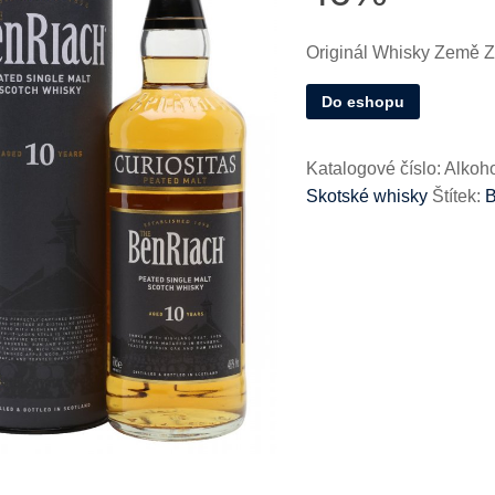
Originál Whisky Země 
Do eshopu
Katalogové číslo:
Alkoh
Skotské whisky
Štítek:
B