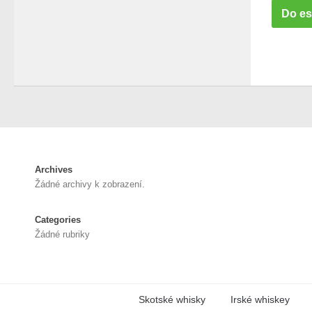
Do e
Archives
Žádné archivy k zobrazení.
Categories
Žádné rubriky
Skotské whisky
Irské whiskey