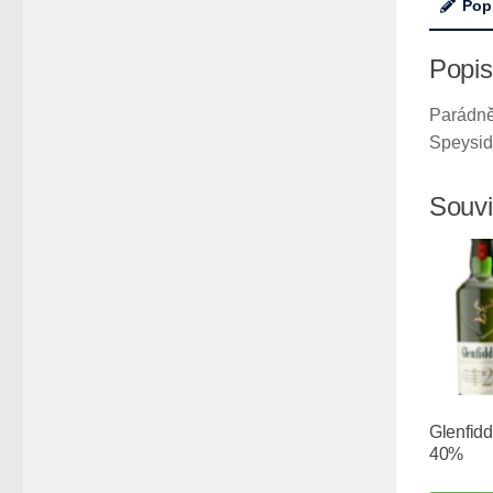
Pop
Popis
Parádně
Speyside
Souvi
Glenfidd
40%