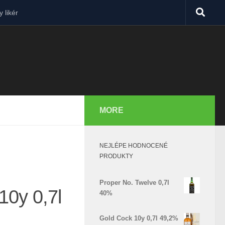
 likér
MORE
NEJLÉPE HODNOCENÉ
PRODUKTY
Proper No. Twelve 0,7l
10y 0,7l
40%
Gold Cock 10y 0,7l 49,2%