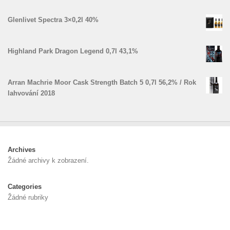
Glenlivet Spectra 3×0,2l 40%
Highland Park Dragon Legend 0,7l 43,1%
Arran Machrie Moor Cask Strength Batch 5 0,7l 56,2% / Rok
lahvování 2018
Archives
Žádné archivy k zobrazení.
Categories
Žádné rubriky