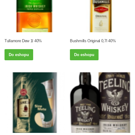
Tullamore Dew 1l 40%
Bushmills Original 0,7l 40%
Do eshopu
Do eshopu