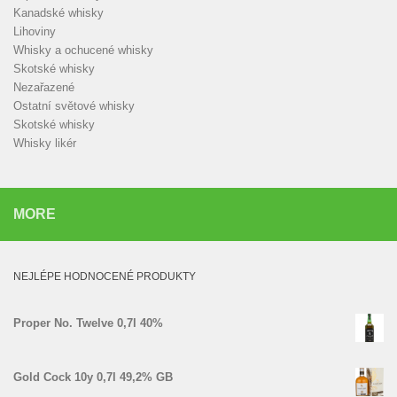
Kanadské whisky
Lihoviny
Whisky a ochucené whisky
Skotské whisky
Nezařazené
Ostatní světové whisky
Skotské whisky
Whisky likér
MORE
NEJLÉPE HODNOCENÉ PRODUKTY
Proper No. Twelve 0,7l 40%
Gold Cock 10y 0,7l 49,2% GB