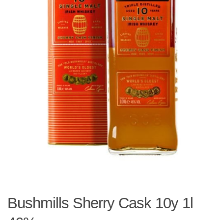
Bushmills Sherry Cask 10y 1l