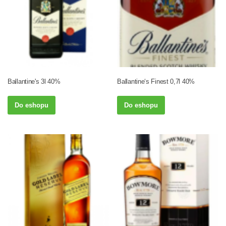
Ballantine's 3l 40%
Ballantine‘s Finest 0,7l 40%
Do eshopu
Do eshopu