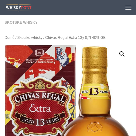
Skip to content
SKOTSKÉ WHISKY
Domů
/
Skotské whisky
/ Chivas Regal Extra 13y 0,7l 40% GB