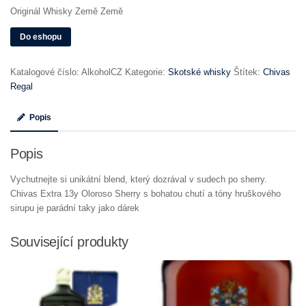
Originál Whisky Země Země
Do eshopu
Katalogové číslo:
AlkoholCZ
Kategorie:
Skotské whisky
Štítek:
Chivas
Regal
Popis
Popis
Vychutnejte si unikátní blend, který dozrával v sudech po sherry.
Chivas Extra 13y Oloroso Sherry s bohatou chutí a tóny hruškového
sirupu je parádní taky jako dárek
Související produkty