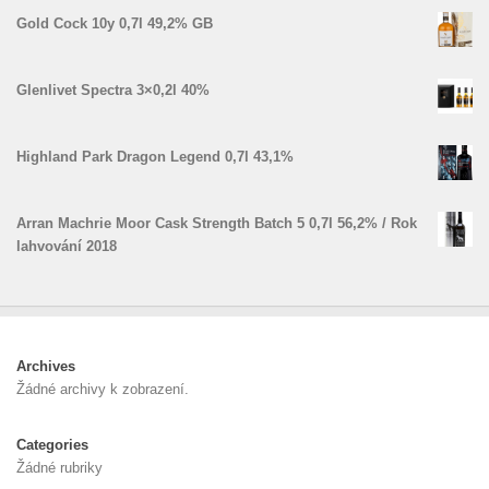
Gold Cock 10y 0,7l 49,2% GB
Glenlivet Spectra 3×0,2l 40%
Highland Park Dragon Legend 0,7l 43,1%
Arran Machrie Moor Cask Strength Batch 5 0,7l 56,2% / Rok
lahvování 2018
Archives
Žádné archivy k zobrazení.
Categories
Žádné rubriky