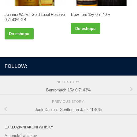
Johnnie Walker Gold Label Reserve
Bowmore 12y 0,7l 40%
0,7l 40% GB
Do eshopu
Do eshopu
FOLLOW:
NEXT STORY
Benromach 15y 0,7l 43%
PREVIOUS STORY
Jack Daniel's Gentleman Jack 1l 40%
EXKLUZIVNÍ AKČNÍ WHISKY
Americké whiskey