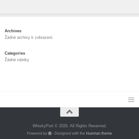
Archives
Žádné archivy k zobrazení.
Categories
Žádné rubriky
WhiskyPort © 2026. All Rights Reserved.
Powered by
- Designed with the
Hueman theme