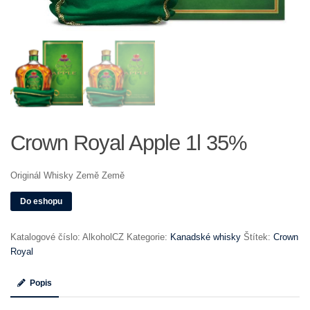
Crown Royal Apple 1l 35%
Originál Whisky Země Země
Do eshopu
Katalogové číslo:
AlkoholCZ
Kategorie:
Kanadské whisky
Štítek:
Crown
Royal
Popis