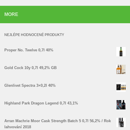
MORE
NEJLÉPE HODNOCENÉ PRODUKTY
Proper No. Twelve 0,7l 40%
Gold Cock 10y 0,7l 49,2% GB
Glenlivet Spectra 3×0,2l 40%
Highland Park Dragon Legend 0,7l 43,1%
Arran Machrie Moor Cask Strength Batch 5 0,7l 56,2% / Rok
lahvování 2018