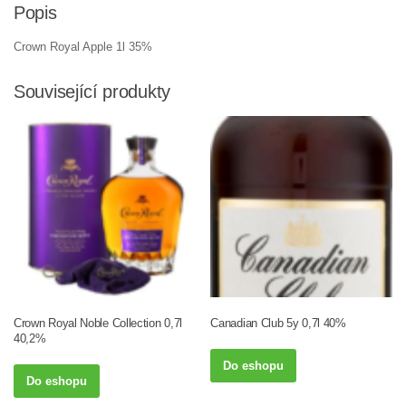
Popis
Crown Royal Apple 1l 35%
Související produkty
Crown Royal Noble Collection 0,7l
Canadian Club 5y 0,7l 40%
40,2%
Do eshopu
Do eshopu