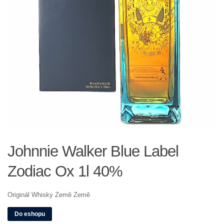
Johnnie Walker Blue Label
Zodiac Ox 1l 40%
Originál Whisky Země Země
Do eshopu