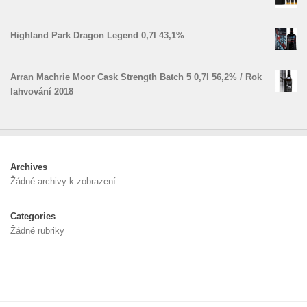
Highland Park Dragon Legend 0,7l 43,1%
Arran Machrie Moor Cask Strength Batch 5 0,7l 56,2% / Rok
lahvování 2018
Archives
Žádné archivy k zobrazení.
Categories
Žádné rubriky