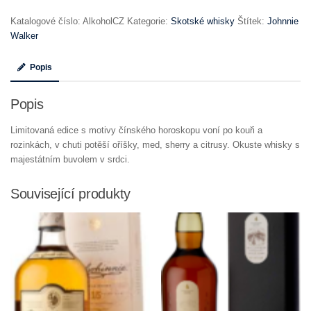
Katalogové číslo:
AlkoholCZ
Kategorie:
Skotské whisky
Štítek:
Johnnie
Walker
Popis
Popis
Limitovaná edice s motivy čínského horoskopu voní po kouři a
rozinkách, v chuti potěší oříšky, med, sherry a citrusy. Okuste whisky s
majestátním buvolem v srdci.
Související produkty