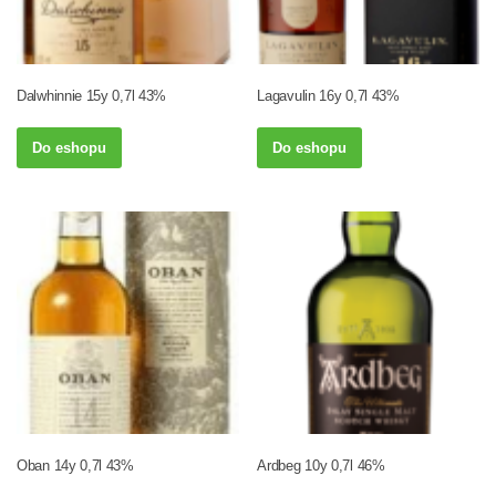
Dalwhinnie 15y 0,7l 43%
Lagavulin 16y 0,7l 43%
Do eshopu
Do eshopu
Oban 14y 0,7l 43%
Ardbeg 10y 0,7l 46%