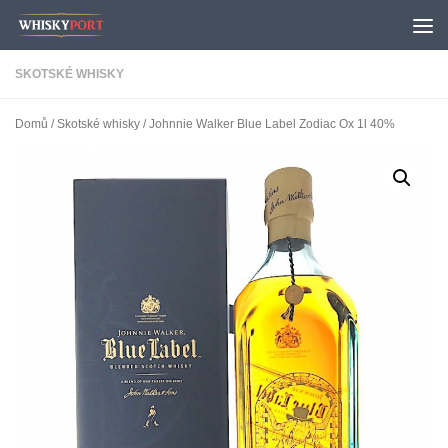
Skip to content
SKOTSKÉ WHISKY
Domů
/
Skotské whisky
/ Johnnie Walker Blue Label Zodiac Ox 1l 40%