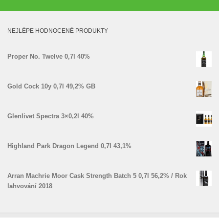
NEJLÉPE HODNOCENÉ PRODUKTY
Proper No. Twelve 0,7l 40%
Gold Cock 10y 0,7l 49,2% GB
Glenlivet Spectra 3×0,2l 40%
Highland Park Dragon Legend 0,7l 43,1%
Arran Machrie Moor Cask Strength Batch 5 0,7l 56,2% / Rok
lahvování 2018