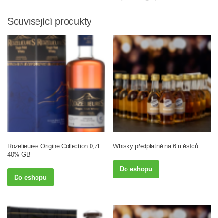
Související produkty
Rozelieures Origine Collection 0,7l
Whisky předplatné na 6 měsíců
40% GB
Do eshopu
Do eshopu