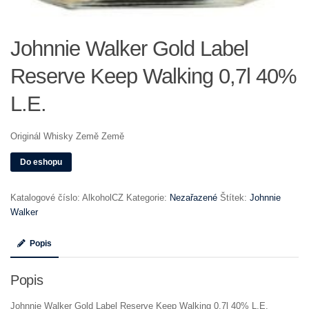
Johnnie Walker Gold Label
Reserve Keep Walking 0,7l 40%
L.E.
Originál Whisky Země Země
Do eshopu
Katalogové číslo:
AlkoholCZ
Kategorie:
Nezařazené
Štítek:
Johnnie
Walker
Popis
Popis
Johnnie Walker Gold Label Reserve Keep Walking 0,7l 40% L.E.