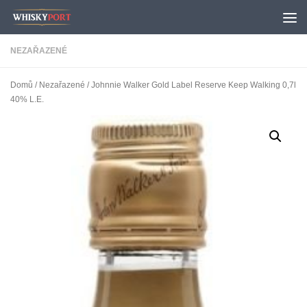
Skip to content
NEZAŘAZENÉ
Domů
/
Nezařazené
/ Johnnie Walker Gold Label Reserve Keep Walking 0,7l
40% L.E.