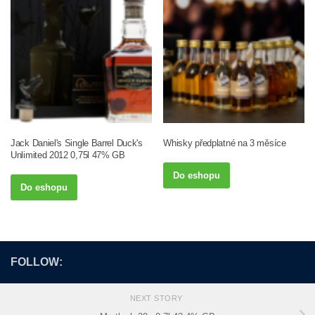
Jack Daniel's Single Barrel Duck's
Whisky předplatné na 3 měsíce
Unlimited 2012 0,75l 47% GB
Do eshopu
Do eshopu
FOLLOW:
NEXT STORY