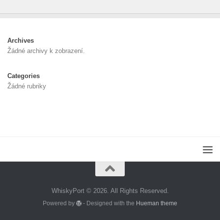
Archives
Žádné archivy k zobrazení.
Categories
Žádné rubriky
WhiskyPort © 2026. All Rights Reserved.
Powered by
- Designed with the
Hueman theme