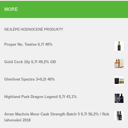
MORE
NEJLÉPE HODNOCENÉ PRODUKTY
Proper No. Twelve 0,7l 40%
Gold Cock 10y 0,7l 49,2% GB
Glenlivet Spectra 3×0,2l 40%
Highland Park Dragon Legend 0,7l 43,1%
Arran Machrie Moor Cask Strength Batch 5 0,7l 56,2% / Rok
lahvování 2018