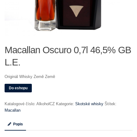
Macallan Oscuro 0,7l 46,5% GB
L.E.
Originál Whisky Země Země
Do eshopu
Katalogové číslo:
AlkoholCZ
Kategorie:
Skotské whisky
Štítek:
Macallan
Popis