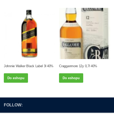
Johnnie Walker Black Label 3l 40%
Cragganmore 12y 0,7l 40%
Do eshopu
Do eshopu
FOLLOW: