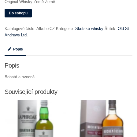
Originál Whisky Země Země
Do eshopu
Katalogové číslo:
AlkoholCZ
Kategorie:
Skotské whisky
Štítek:
Old St.
Andrews Ltd.
Popis
Popis
Bohatá a ovocná ….
Související produkty