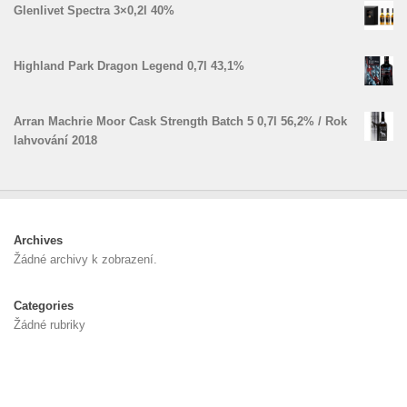
Glenlivet Spectra 3×0,2l 40%
Highland Park Dragon Legend 0,7l 43,1%
Arran Machrie Moor Cask Strength Batch 5 0,7l 56,2% / Rok
lahvování 2018
Archives
Žádné archivy k zobrazení.
Categories
Žádné rubriky