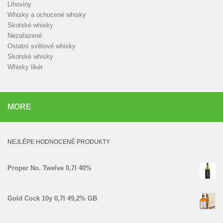
Lihoviny
Whisky a ochucené whisky
Skotské whisky
Nezařazené
Ostatní světové whisky
Skotské whisky
Whisky likér
MORE
NEJLÉPE HODNOCENÉ PRODUKTY
Proper No. Twelve 0,7l 40%
Gold Cock 10y 0,7l 49,2% GB