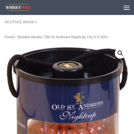
Skip to content
SKOTSKÉ WHISKY
Domů
/
Skotské whisky
/ Old St. Andrews Nightcap 15y 0,7l 40%