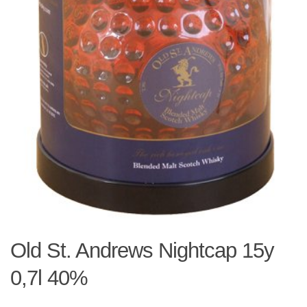
Old St. Andrews Nightcap 15y
0,7l 40%