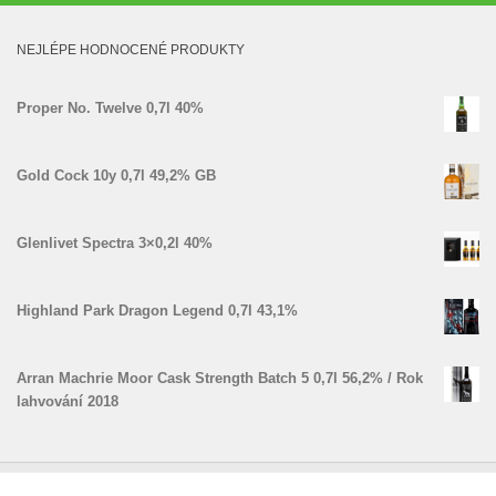
NEJLÉPE HODNOCENÉ PRODUKTY
Proper No. Twelve 0,7l 40%
Gold Cock 10y 0,7l 49,2% GB
Glenlivet Spectra 3×0,2l 40%
Highland Park Dragon Legend 0,7l 43,1%
Arran Machrie Moor Cask Strength Batch 5 0,7l 56,2% / Rok
lahvování 2018