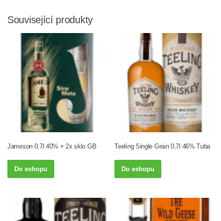
Související produkty
Jameson 0,7l 40% + 2x sklo GB
Teeling Single Grain 0,7l 46% Tuba
Do eshopu
Do eshopu