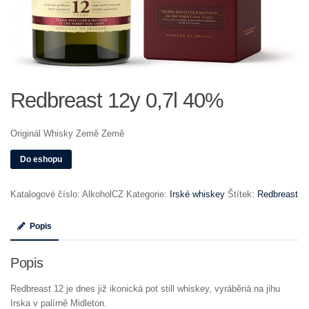
Redbreast 12y 0,7l 40%
Originál Whisky Země Země
Do eshopu
Katalogové číslo:
AlkoholCZ
Kategorie:
Irské whiskey
Štítek:
Redbreast
Popis
Popis
Redbreast 12 je dnes již ikonická pot still whiskey, vyráběná na jihu
Irska v palírně Midleton.