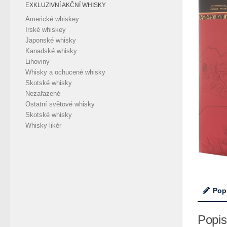
EXKLUZIVNÍ AKČNÍ WHISKY
Americké whiskey
Irské whiskey
Japonské whisky
Kanadské whisky
Lihoviny
Whisky a ochucené whisky
Skotské whisky
Nezařazené
Ostatní světové whisky
Skotské whisky
Whisky likér
Pop
Popis