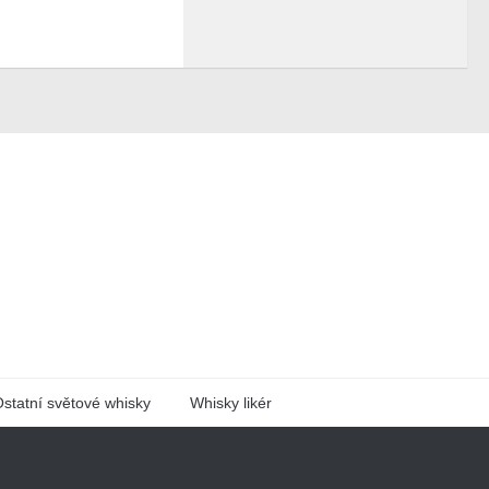
statní světové whisky
Whisky likér