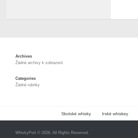
Archives
Žádné archivy k zobrazení.
Categories
Žádné rubriky
Skotské whisky
Irské whiskey
WhiskyPort © 2026. All Rights Reserved.