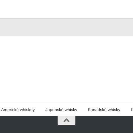
Americké whiskey
Japonské whisky
Kanadské whisky
O