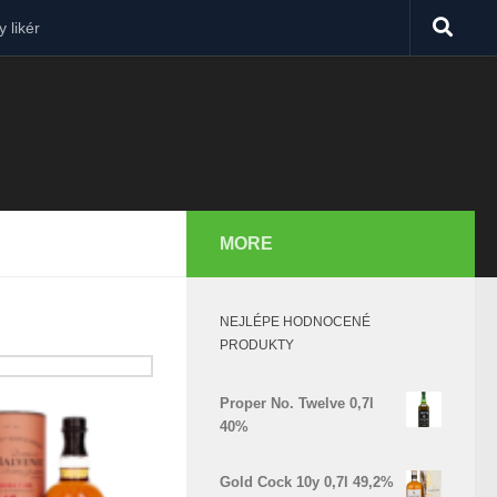
 likér
MORE
NEJLÉPE HODNOCENÉ
PRODUKTY
Proper No. Twelve 0,7l
40%
Gold Cock 10y 0,7l 49,2%