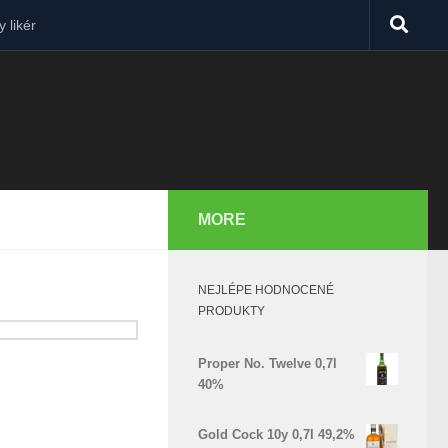
 likér
MORE
NEJLÉPE HODNOCENÉ
PRODUKTY
Proper No. Twelve 0,7l
40%
Gold Cock 10y 0,7l 49,2%