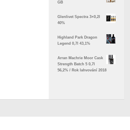
GB
Glenlivet Spectra 3×0,2l
40%
Highland Park Dragon
Legend 0,7l 43,1%
Arran Machrie Moor Cask
Strength Batch 5 0,7l
56,2% / Rok lahvování 2018