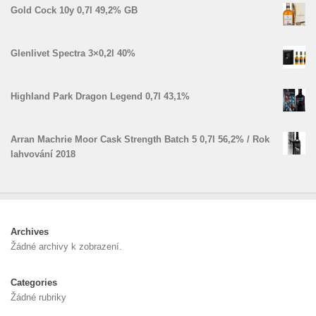
Gold Cock 10y 0,7l 49,2% GB
Glenlivet Spectra 3×0,2l 40%
Highland Park Dragon Legend 0,7l 43,1%
Arran Machrie Moor Cask Strength Batch 5 0,7l 56,2% / Rok
lahvování 2018
Archives
Žádné archivy k zobrazení.
Categories
Žádné rubriky