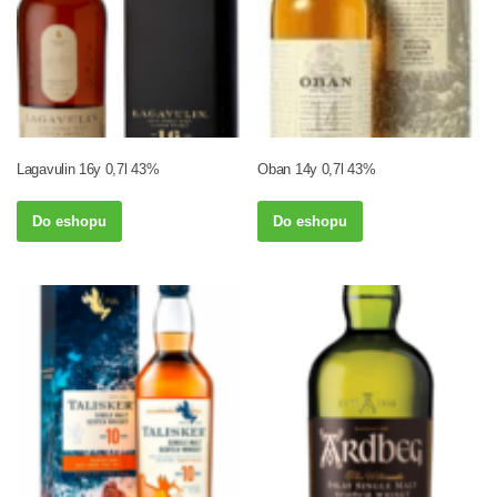
Lagavulin 16y 0,7l 43%
Oban 14y 0,7l 43%
Do eshopu
Do eshopu