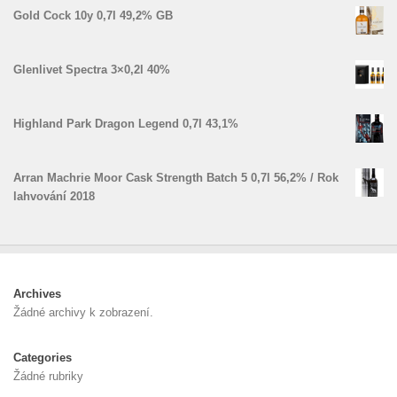
Gold Cock 10y 0,7l 49,2% GB
Glenlivet Spectra 3×0,2l 40%
Highland Park Dragon Legend 0,7l 43,1%
Arran Machrie Moor Cask Strength Batch 5 0,7l 56,2% / Rok
lahvování 2018
Archives
Žádné archivy k zobrazení.
Categories
Žádné rubriky