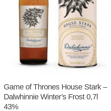
Game of Thrones House Stark –
Dalwhinnie Winter’s Frost 0,7l
43%