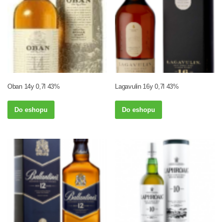
Oban 14y 0,7l 43%
Lagavulin 16y 0,7l 43%
Do eshopu
Do eshopu