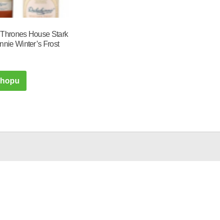
 Thrones House Stark
nnie Winter’s Frost
shopu