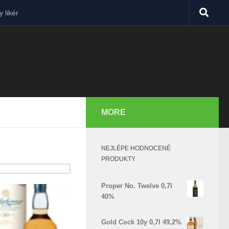
 likér
MORE
NEJLÉPE HODNOCENÉ
PRODUKTY
Proper No. Twelve 0,7l
40%
Gold Cock 10y 0,7l 49,2%