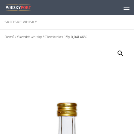
Skip to content
SKOTSKÉ WHISKY
Domů
/
Skotské whisky
/ Glenfarclas 15y 0,04l 46%