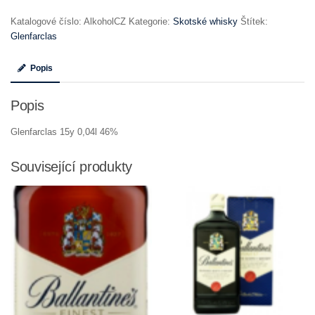
Katalogové číslo:
AlkoholCZ
Kategorie:
Skotské whisky
Štítek:
Glenfarclas
Popis
Popis
Glenfarclas 15y 0,04l 46%
Související produkty