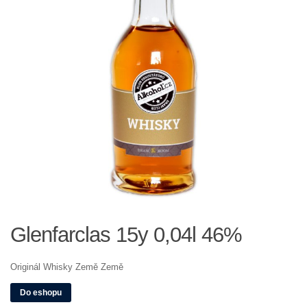
Glenfarclas 15y 0,04l 46%
Originál Whisky Země Země
Do eshopu