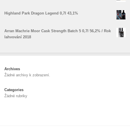
Highland Park Dragon Legend 0,7l 43,1%
Arran Machrie Moor Cask Strength Batch 5 0,7l 56,2% / Rok
lahvování 2018
Archives
Žádné archivy k zobrazení.
Categories
Žádné rubriky