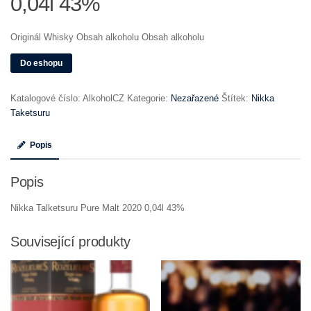
0,04l 43%
Originál Whisky Obsah alkoholu Obsah alkoholu
Do eshopu
Katalogové číslo:
AlkoholCZ
Kategorie:
Nezařazené
Štítek:
Nikka
Taketsuru
Popis
Popis
Nikka Talketsuru Pure Malt 2020 0,04l 43%
Související produkty