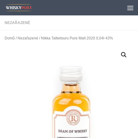
Skip to content
NEZAŘAZENÉ
Domů
/
Nezařazené
/ Nikka Talketsuru Pure Malt 2020 0,04l 43%