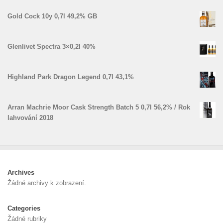
Gold Cock 10y 0,7l 49,2% GB
Glenlivet Spectra 3×0,2l 40%
Highland Park Dragon Legend 0,7l 43,1%
Arran Machrie Moor Cask Strength Batch 5 0,7l 56,2% / Rok
lahvování 2018
Archives
Žádné archivy k zobrazení.
Categories
Žádné rubriky