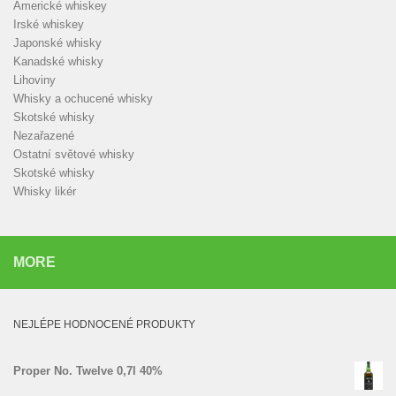
Americké whiskey
Irské whiskey
Japonské whisky
Kanadské whisky
Lihoviny
Whisky a ochucené whisky
Skotské whisky
Nezařazené
Ostatní světové whisky
Skotské whisky
Whisky likér
MORE
NEJLÉPE HODNOCENÉ PRODUKTY
Proper No. Twelve 0,7l 40%