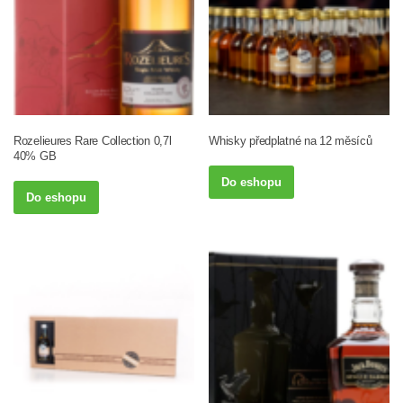
Rozelieures Rare Collection 0,7l
Whisky předplatné na 12 měsíců
40% GB
Do eshopu
Do eshopu