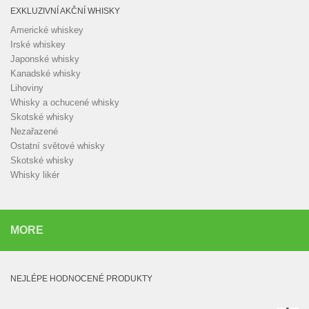
EXKLUZIVNÍ AKČNÍ WHISKY
Americké whiskey
Irské whiskey
Japonské whisky
Kanadské whisky
Lihoviny
Whisky a ochucené whisky
Skotské whisky
Nezařazené
Ostatní světové whisky
Skotské whisky
Whisky likér
MORE
NEJLÉPE HODNOCENÉ PRODUKTY