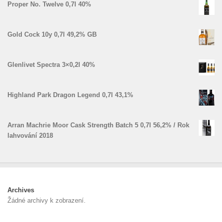
Proper No. Twelve 0,7l 40%
Gold Cock 10y 0,7l 49,2% GB
Glenlivet Spectra 3×0,2l 40%
Highland Park Dragon Legend 0,7l 43,1%
Arran Machrie Moor Cask Strength Batch 5 0,7l 56,2% / Rok
lahvování 2018
Archives
Žádné archivy k zobrazení.