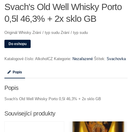
Svach's Old Well Whisky Porto
0,5l 46,3% + 2x sklo GB
Originál Whisky Zrání / typ sudu Zrání / typ sudu
Do eshopu
Katalogové číslo:
AlkoholCZ
Kategorie:
Nezařazené
Štítek:
Svachovka
Popis
Popis
Svach's Old Well Whisky Porto 0,5l 46,3% + 2x sklo GB
Související produkty